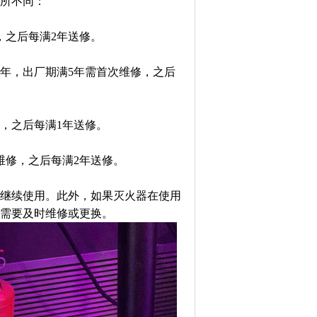
有所不同：
，之后每满2年送修。
5年，出厂期满5年需首次维修，之后
修，之后每满1年送修。
维修，之后每满2年送修。
继续使用。此外，如果灭火器在使用
需要及时维修或更换。