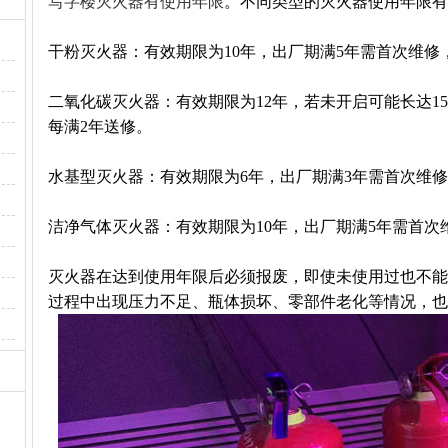
写字楼灭火器有使用年限
。‌不同类型的灭火器使用年限
·
干粉灭火器‌：有效期限为10年，出厂期满5年需首次维修
二氧化碳灭火器‌：有效期限为12年，若未开启可能长达1
·
每满2年送修。
水基型灭火器‌：有效期限为6年，出厂期满3年需首次维
洁净气体灭火器‌：有效期限为10年，出厂期满5年需首次
·
灭火器在达到使用年限后必须报废，即使未使用过也不能
过程中出现压力不足、瓶体损坏、零部件老化等情况，也