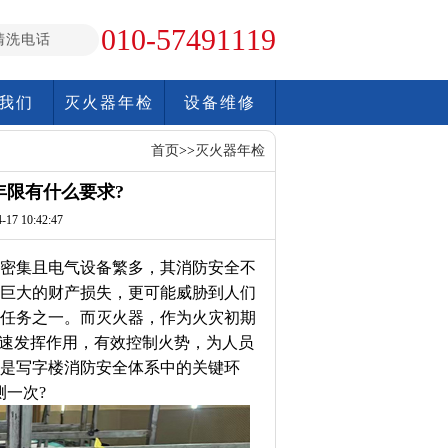
010-57491119
清洗电话
我们
灭火器年检
设备维修
首页
>>
灭火器年检
年限有什么要求?
17 10:42:47
密集且电气设备繁多，其消防安全不
巨大的财产损失，更可能威胁到人们
任务之一。而灭火器，作为火灾初期
迅速发挥作用，有效控制火势，为人员
是写字楼消防安全体系中的关键环
一次?