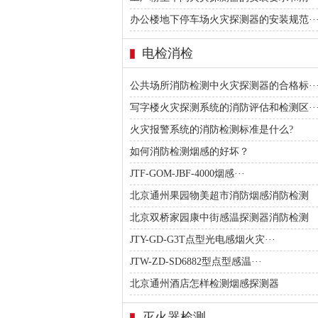
办公楼地下停车场火灾探测器的安装规范··
电检消检
公共场所消防检测中火灾探测器的合格标··
写字楼火灾探测系统的消防评估和检测区··
火灾报警系统的消防检测标准是什么?
如何消防检测烟感的好坏？
JTF-GOM-JBF-4000烟感···
北京通州果园物美超市消防烟感消防检测
北京双桥家园康中街感温探测器消防检测
JTY-GD-G3T点型光电感烟火灾···
JTW-ZD-SD6882型点型感温···
北京通州酒店怎样检测烟感探测器
灭火器检测