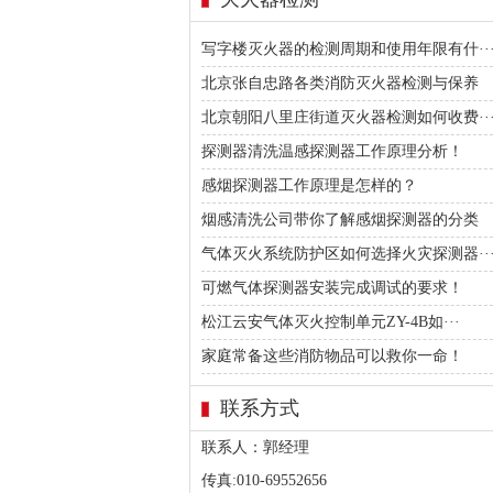
写字楼灭火器的检测周期和使用年限有什··
北京张自忠路各类消防灭火器检测与保养
北京朝阳八里庄街道灭火器检测如何收费··
探测器清洗温感探测器工作原理分析！
感烟探测器工作原理是怎样的？
烟感清洗公司带你了解感烟探测器的分类
气体灭火系统防护区如何选择火灾探测器··
可燃气体探测器安装完成调试的要求！
松江云安气体灭火控制单元ZY-4B如···
家庭常备这些消防物品可以救你一命！
联系方式
联系人：郭经理
传真:010-69552656