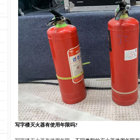
·
·
·
写字楼灭火器有使用年限吗?