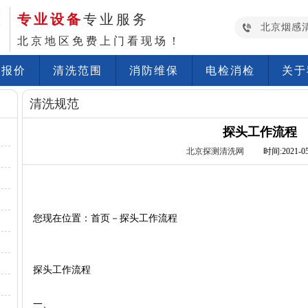
专业设备
专业服务
北京烟感
北京地区免费上门看现场！
洗报价
清洗范围
消防维保
电检消检
关于
清洗规范
探头工作流程
·
北京探测清洗网
时间:2021-05-
·
·
您现在位置：首页－
探头工作流程
·
·
·
探头工作流程
一、
·