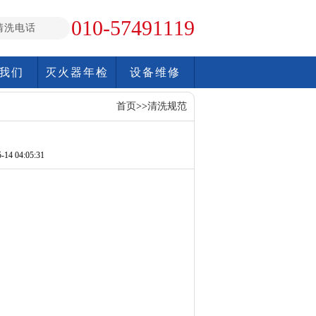
010-57491119
清洗电话
我们
灭火器年检
设备维修
首页
>>
清洗规范
14 04:05:31