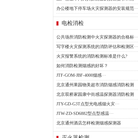
办公楼地下停车场火灾探测器的安装规范··
电检消检
公共场所消防检测中火灾探测器的合格标··
写字楼火灾探测系统的消防评估和检测区··
火灾报警系统的消防检测标准是什么?
如何消防检测烟感的好坏？
JTF-GOM-JBF-4000烟感···
北京通州果园物美超市消防烟感消防检测
北京双桥家园康中街感温探测器消防检测
JTY-GD-G3T点型光电感烟火灾···
JTW-ZD-SD6882型点型感温···
北京通州酒店怎样检测烟感探测器
灭火器检测