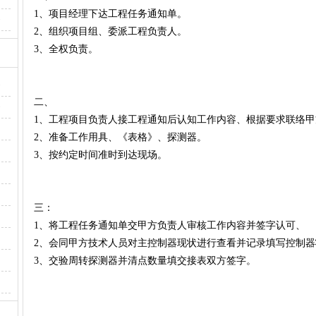
1、项目经理下达工程任务通知单。
·
2、组织项目组、委派工程负责人。
3、全权负责。
·
二、
·
1、工程项目负责人接工程通知后认知工作内容、根据要求联络
2、准备工作用具、《表格》、探测器。
3、按约定时间准时到达现场。
三：
1、将工程任务通知单交甲方负责人审核工作内容并签字认可、
2、会同甲方技术人员对主控制器现状进行查看并记录填写控制
3、交验周转探测器并清点数量填交接表双方签字。