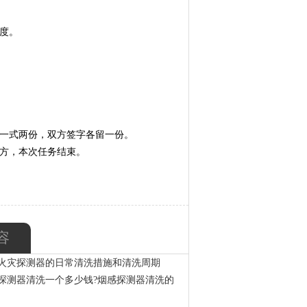
度。
，一式两份，双方签字各留一份。
甲方，本次任务结束。
容
火灾探测器的日常清洗措施和清洗周期
探测器清洗一个多少钱?烟感探测器清洗的