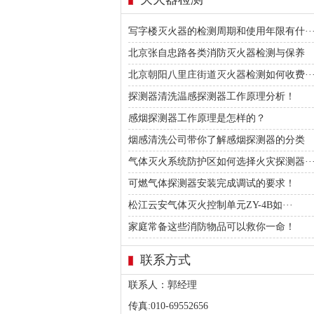
写字楼灭火器的检测周期和使用年限有什··
北京张自忠路各类消防灭火器检测与保养
北京朝阳八里庄街道灭火器检测如何收费··
探测器清洗温感探测器工作原理分析！
感烟探测器工作原理是怎样的？
烟感清洗公司带你了解感烟探测器的分类
气体灭火系统防护区如何选择火灾探测器··
可燃气体探测器安装完成调试的要求！
松江云安气体灭火控制单元ZY-4B如···
家庭常备这些消防物品可以救你一命！
联系方式
联系人：郭经理
传真:010-69552656