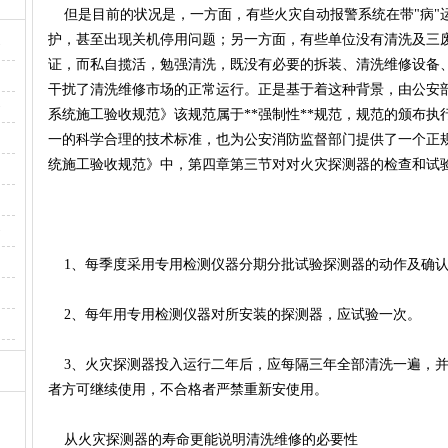
但是目前的状况是，一方面，有些火灾自动报警系统在带"病"
护，甚至出现关机停用问题；另一方面，有些单位没有清洗及三
·
证，而私自揽活，勉强清洗，既没有必要的拆装、清洗维修设备
干扰了清洗维修市场的正常运行。正是基于着这种背景，由公安
·
系统施工验收规范》该规范属于**强制性**规范，规范的颁布
一的科学合理的技术标准，也为公安消防监督部门提供了一个正
统施工验收规范》中，第四章第三节对对火灾探测器的检查和试
·
1、每季度采用专用检测仪器分期分批试验探测器的动作及确认
2、每年用专用检测仪器对所安装的探测器，应试验一次。
3、火灾探测器投入运行二年后，应每隔三年全部清洗一遍，并
者方可继续使用，不合格者严禁重新安使用。
从火灾探测器的寿命更能说明清洗维修的必要性