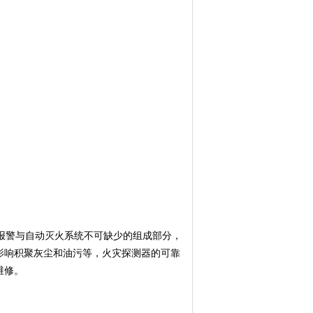
报警与自动灭火系统不可缺少的组成部分，
影响积聚灰尘和油污等，火灾探测器的可靠
维修。