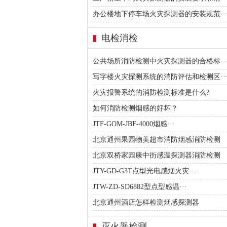
办公楼地下停车场火灾探测器的安装规范··
电检消检
公共场所消防检测中火灾探测器的合格标··
写字楼火灾探测系统的消防评估和检测区··
火灾报警系统的消防检测标准是什么?
如何消防检测烟感的好坏？
JTF-GOM-JBF-4000烟感···
北京通州果园物美超市消防烟感消防检测
北京双桥家园康中街感温探测器消防检测
JTY-GD-G3T点型光电感烟火灾···
JTW-ZD-SD6882型点型感温···
北京通州酒店怎样检测烟感探测器
灭火器检测