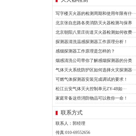
写字楼灭火器的检测周期和使用年限有什··
北京张自忠路各类消防灭火器检测与保养
北京朝阳八里庄街道灭火器检测如何收费··
探测器清洗温感探测器工作原理分析！
感烟探测器工作原理是怎样的？
烟感清洗公司带你了解感烟探测器的分类
气体灭火系统防护区如何选择火灾探测器··
可燃气体探测器安装完成调试的要求！
松江云安气体灭火控制单元ZY-4B如···
家庭常备这些消防物品可以救你一命！
联系方式
联系人：郭经理
传真:010-69552656