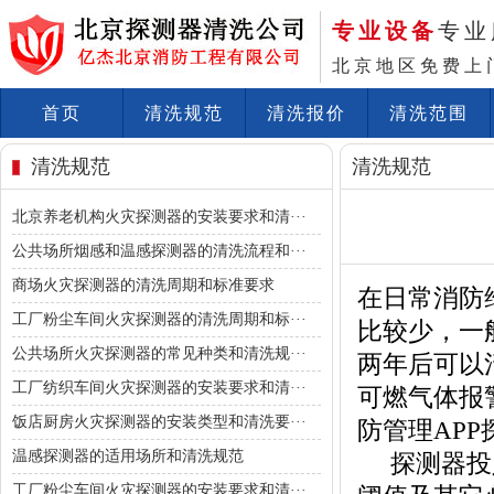
专业设备
专业
北京地区免费上
首页
清洗规范
清洗报价
清洗范围
清洗规范
清洗规范
北京养老机构火灾探测器的安装要求和清···
公共场所烟感和温感探测器的清洗流程和···
商场火灾探测器的清洗周期和标准要求
在日常消防
工厂粉尘车间火灾探测器的清洗周期和标···
比较少，一
公共场所火灾探测器的常见种类和清洗规···
两年后可以
工厂纺织车间火灾探测器的安装要求和清···
可燃气体报
饭店厨房火灾探测器的安装类型和清洗要···
防管理AP
温感探测器的适用场所和清洗规范
探测器投入
工厂粉尘车间火灾探测器的安装要求和清···