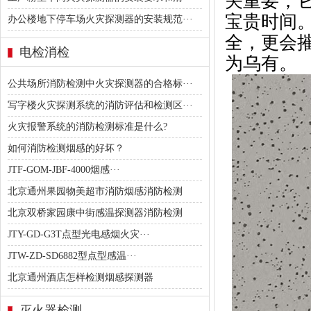
关重要，
宝贵时间
办公楼地下停车场火灾探测器的安装规范···
全，更会摧
电检消检
为乌有。
公共场所消防检测中火灾探测器的合格标···
写字楼火灾探测系统的消防评估和检测区···
火灾报警系统的消防检测标准是什么?
如何消防检测烟感的好坏？
JTF-GOM-JBF-4000烟感···
北京通州果园物美超市消防烟感消防检测
北京双桥家园康中街感温探测器消防检测
JTY-GD-G3T点型光电感烟火灾···
JTW-ZD-SD6882型点型感温···
北京通州酒店怎样检测烟感探测器
灭火器检测