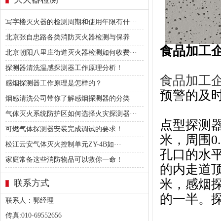
写字楼灭火器的检测周期和使用年限有什···
北京张自忠路各类消防灭火器检测与保养
食品加工
北京朝阳八里庄街道灭火器检测如何收费···
探测器清洗温感探测器工作原理分析！
食品加工
感烟探测器工作原理是怎样的？
预警的及
烟感清洗公司带你了解感烟探测器的分类
气体灭火系统防护区如何选择火灾探测器···
点型探测器
可燃气体探测器安装完成调试的要求！
米，周围0
松江云安气体灭火控制单元ZY-4B如···
孔口的水平
家庭常备这些消防物品可以救你一命！
的内走道
米，感烟
联系方式
的一半。探
联系人：郭经理
传真:010-69552656