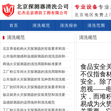
专业设备
专业
北京地区免费上
首页
清洗规范
清洗报价
清洗范围
清洗规范
清洗规范
北京养老机构火灾探测器的安装要求和清···
公共场所烟感和温感探测器的清洗流程和···
商场火灾探测器的清洗周期和标准要求
食品安全
工厂粉尘车间火灾探测器的清洗周期和标···
不仅指食
公共场所火灾探测器的常见种类和清洗规···
安全。除
工厂纺织车间火灾探测器的安装要求和清···
忽视——
饭店厨房火灾探测器的安装类型和清洗要···
灾，而堆
易成为火
温感探测器的适用场所和清洗规范
工厂粉尘车间火灾探测器的安装要求和清···