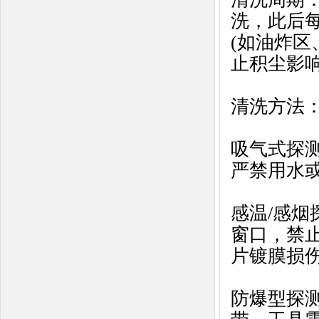
洗，此后每
(如油炸区
止积尘影
清洗方法‌
吸气式探
严禁用水
感温/感烟
窗口，禁
片镀膜损伤
防爆型探