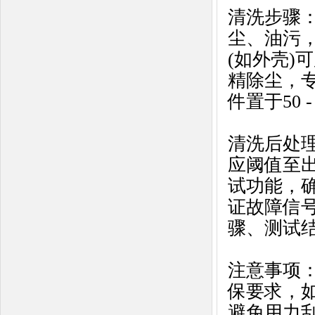
清洗步骤
尘、油污
(如外壳)
精除尘，
件置于50 
清洗后处
应阈值至
试功能，
证故障信
骤、测试
注意事项
保要求，如
避免用力