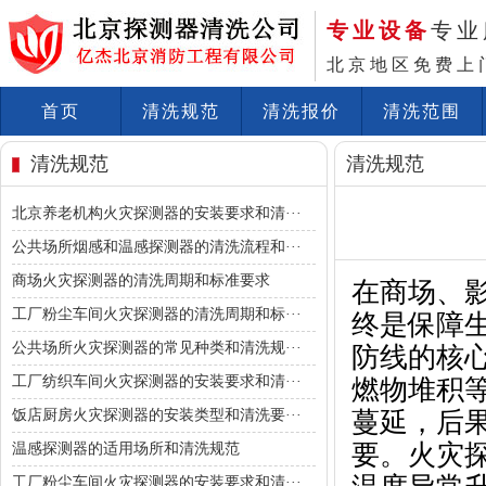
专业设备
专业
北京地区免费上
首页
清洗规范
清洗报价
清洗范围
清洗规范
清洗规范
北京养老机构火灾探测器的安装要求和清···
公共场所烟感和温感探测器的清洗流程和···
商场火灾探测器的清洗周期和标准要求
在商场、
工厂粉尘车间火灾探测器的清洗周期和标···
终是保障
公共场所火灾探测器的常见种类和清洗规···
防线的核
工厂纺织车间火灾探测器的安装要求和清···
燃物堆积
饭店厨房火灾探测器的安装类型和清洗要···
蔓延，后
要。火灾
温感探测器的适用场所和清洗规范
工厂粉尘车间火灾探测器的安装要求和清···