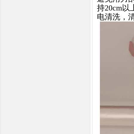
持20cm
电清洗，清