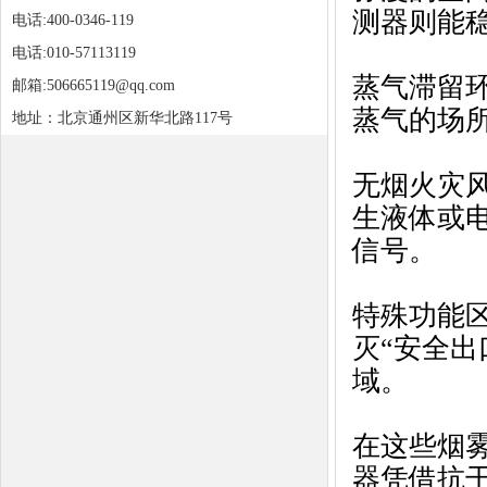
测器则能
电话:400-0346-119
电话:010-57113119
蒸气滞留
邮箱:506665119@qq.com
蒸气的场
地址：北京通州区新华北路117号
无烟火灾
生液体或
信号。
特殊功能
灭“安全
域。
在这些烟
器凭借抗