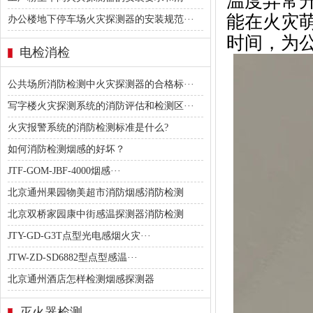
温度异常
能在火灾
办公楼地下停车场火灾探测器的安装规范···
时间，为
电检消检
公共场所消防检测中火灾探测器的合格标···
写字楼火灾探测系统的消防评估和检测区···
火灾报警系统的消防检测标准是什么?
如何消防检测烟感的好坏？
JTF-GOM-JBF-4000烟感···
北京通州果园物美超市消防烟感消防检测
北京双桥家园康中街感温探测器消防检测
JTY-GD-G3T点型光电感烟火灾···
JTW-ZD-SD6882型点型感温···
北京通州酒店怎样检测烟感探测器
灭火器检测