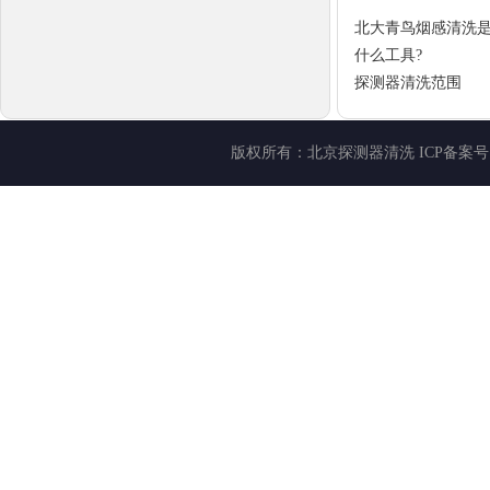
北大青鸟烟感清洗是
什么工具?
探测器清洗范围
版权所有：
北京探测器清洗
ICP备案号