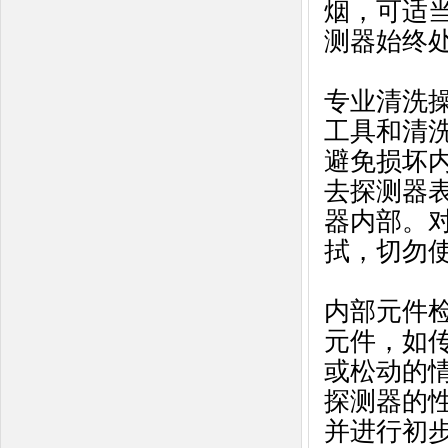
烟，可适当
测器始终
专业清洗
工具和清
避免损坏
去探测器
器内部。
拭，切勿
内部元件
元件，如
或松动的
探测器的
并进行初