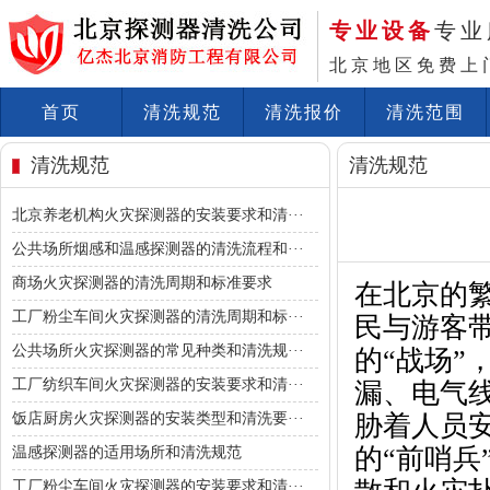
专业设备
专业
北京地区免费上
首页
清洗规范
清洗报价
清洗范围
清洗规范
清洗规范
北京养老机构火灾探测器的安装要求和清···
公共场所烟感和温感探测器的清洗流程和···
商场火灾探测器的清洗周期和标准要求
在北京的
工厂粉尘车间火灾探测器的清洗周期和标···
民与游客
公共场所火灾探测器的常见种类和清洗规···
的“战场
工厂纺织车间火灾探测器的安装要求和清···
漏、电气
饭店厨房火灾探测器的安装类型和清洗要···
胁着人员
的“前哨
温感探测器的适用场所和清洗规范
工厂粉尘车间火灾探测器的安装要求和清···