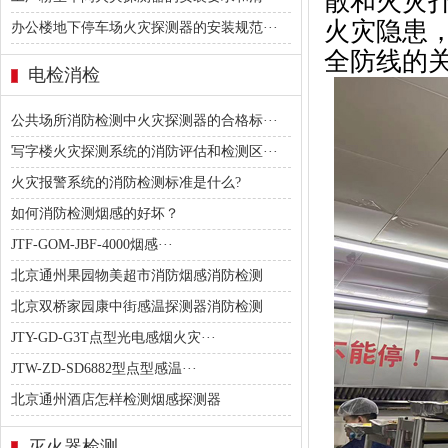
散和火灾
火灾隐患
办公楼地下停车场火灾探测器的安装规范···
全防线的
电检消检
公共场所消防检测中火灾探测器的合格标···
写字楼火灾探测系统的消防评估和检测区···
火灾报警系统的消防检测标准是什么?
如何消防检测烟感的好坏？
JTF-GOM-JBF-4000烟感···
北京通州果园物美超市消防烟感消防检测
北京双桥家园康中街感温探测器消防检测
JTY-GD-G3T点型光电感烟火灾···
JTW-ZD-SD6882型点型感温···
北京通州酒店怎样检测烟感探测器
灭火器检测