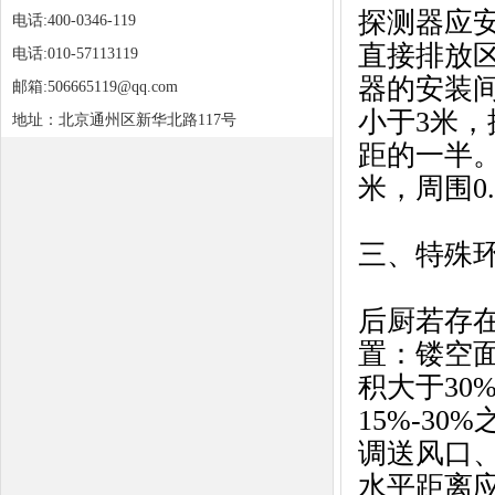
探测器应
电话:400-0346-119
直接排放区
电话:010-57113119
器的安装间
邮箱:506665119@qq.com
小于3米
地址：北京通州区新华北路117号
距的一半。
米，周围0
三、特殊环
后厨若存
置：镂空面
积大于30
15%-3
调送风口
水平距离应