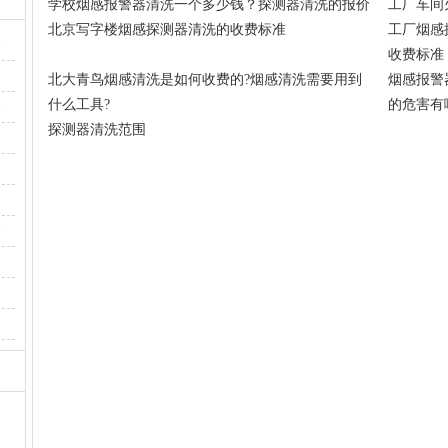
学校烟感报警器清洗一个多少钱？探测器清洗的报价
工厂车间
北京写字楼烟感探测器清洗的收费标准
工厂烟感
·
收费标准
北大青鸟烟感清洗是如何收费的?烟感清洗需要用到
烟感报警
什么工具?
的危害有
·
探测器清洗范围
·