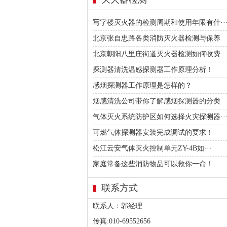
写字楼灭火器的检测周期和使用年限有什··
北京张自忠路各类消防灭火器检测与保养
北京朝阳八里庄街道灭火器检测如何收费··
探测器清洗温感探测器工作原理分析！
感烟探测器工作原理是怎样的？
烟感清洗公司带你了解感烟探测器的分类
气体灭火系统防护区如何选择火灾探测器··
可燃气体探测器安装完成调试的要求！
松江云安气体灭火控制单元ZY-4B如···
家庭常备这些消防物品可以救你一命！
联系方式
联系人：郭经理
传真:010-69552656