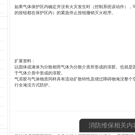
如果气体保护区内确定并没有火灾发生时（控制系统误动作），
·
的按钮都在保护区内）的紧急停止按钮撤销灭火程序。
·
·
扩展资料：
以固体或液体为分散相而气体为分散介质所形成的溶胶。也就是固
于气体介质中形成的溶胶。
气溶胶与气体物质同样具有流动扩散特性及绕过障碍物淹没整个
行全淹没方式防护。
消防维保相关内