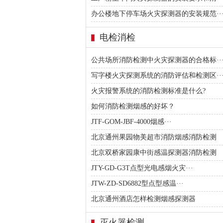
办公楼地下停车场火灾探测器的安装规范··
电检消检
公共场所消防检测中火灾探测器的合格标··
写字楼火灾探测系统的消防评估和检测区··
火灾报警系统的消防检测标准是什么?
如何消防检测烟感的好坏？
JTF-GOM-JBF-4000烟感···
北京通州果园物美超市消防烟感消防检测
北京双桥家园康中街感温探测器消防检测
JTY-GD-G3T点型光电感烟火灾···
JTW-ZD-SD6882型点型感温···
北京通州酒店怎样检测烟感探测器
灭火器检测