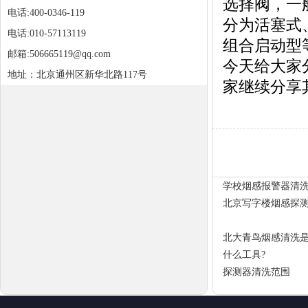
选择阀，一
电话:400-0346-119
分为活塞式
电话:010-57113119
组合启动型
邮箱:506665119@qq.com
今天给大家
地址：北京通州区新华北路117号
家继续分享
学校烟感报警器清
北京写字楼烟感探
北大青鸟烟感清洗是
什么工具?
探测器清洗范围