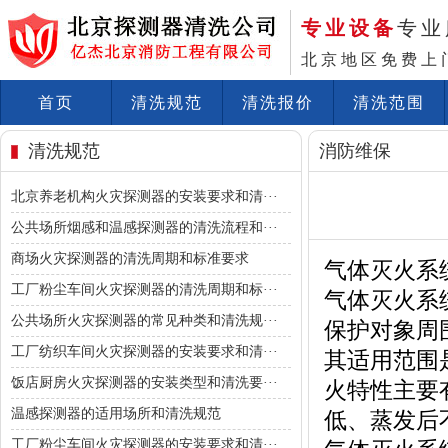
专业设备
专业
北京地区免费上
首页
清洗规范
清洗报价
清洗范围
清洗规范
消防维保
北京养老机构火灾探测器的安装要求和清···
公共场所烟感和温感探测器的清洗流程和···
商场火灾探测器的清洗周期和标准要求
气体灭火系
工厂粉尘车间火灾探测器的清洗周期和标···
气体灭火系
公共场所火灾探测器的常见种类和清洗规···
保护对象周
工厂纺织车间火灾探测器的安装要求和清···
其适用范围
饭店厨房火灾探测器的安装类型和清洗要···
火特性主要
温感探测器的适用场所和清洗规范
低、蒸发后
工厂粉尘车间火灾探测器的安装要求和清···